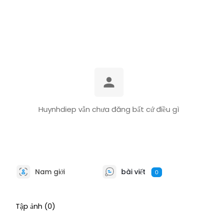
Huynhdiep vẫn chưa đăng bất cứ điều gì
Nam giới
bài viết
0
Tập ảnh
(0)