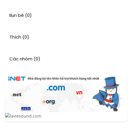
Bạn bè
(0)
Thích
(0)
Các nhóm
(0)