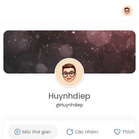
Huynhdiep
@Huynhdiep
Mốc thời gian
Các nhóm
Thích