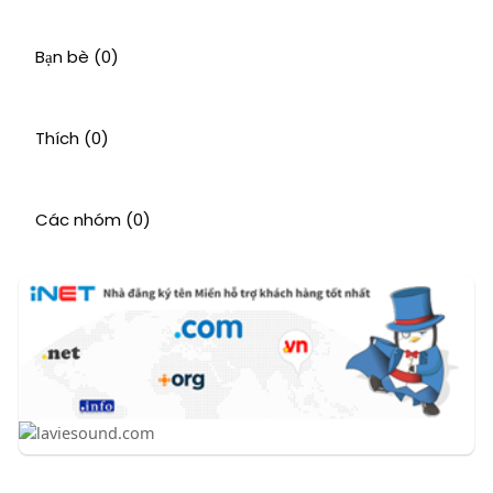
Bạn bè
(0)
Thích
(0)
Các nhóm
(0)