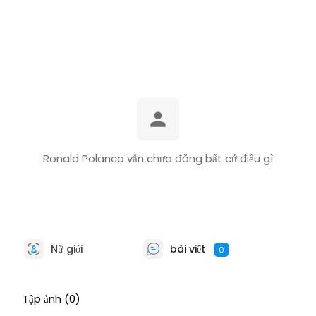
Ronald Polanco vẫn chưa đăng bất cứ điều gì
Nữ giới
bài viết
0
Tập ảnh
(0)