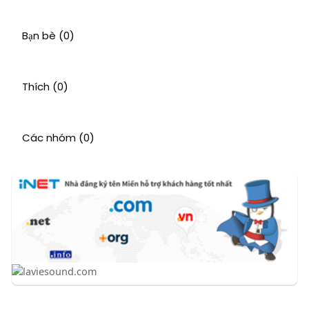
Bạn bè
(0)
Thích
(0)
Các nhóm
(0)