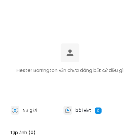
Hester Barrington vẫn chưa đăng bất cứ điều gì
Nữ giới
bài viết
0
Tập ảnh
(0)